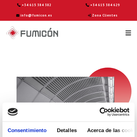
+34 615 384 382
+34 615 384 629
info@fumicon.es
Zona Clientes
Consentimiento
Detalles
Acerca de las cooki