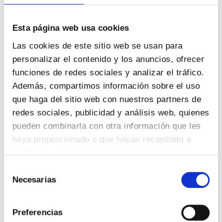
Esta página web usa cookies
Las cookies de este sitio web se usan para
personalizar el contenido y los anuncios, ofrecer
MISIÓN
funciones de redes sociales y analizar el tráfico.
Además, compartimos información sobre el uso
que haga del sitio web con nuestros partners de
redes sociales, publicidad y análisis web, quienes
pueden combinarla con otra información que les
haya proporcionado o que hayan recopilado a
Liderar el mercado del control de plagas
partir del uso que haya hecho de sus servicios.
ofreciendo el mejor servicio profesional para
Selección
Necesarias
de
lo cual realizamos un completo y detallado
consentimiento
análisis de las necesidades de nuestros
Preferencias