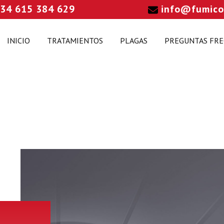
34 615 384 629
info@fumico
INICIO
TRATAMIENTOS
PLAGAS
PREGUNTAS FR