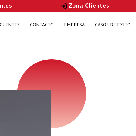
n.es
Zona Clientes
ECUENTES
CONTACTO
EMPRESA
CASOS DE EXITO