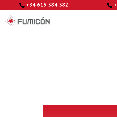
+34 615 384 382
+