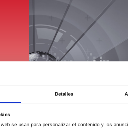
Detalles
A
okies
o web se usan para personalizar el contenido y los anunc