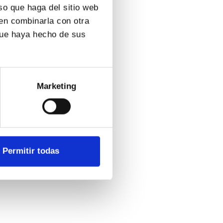
so que haga del sitio web
den combinarla con otra
que haya hecho de sus
Marketing
Permitir todas